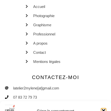
Accueil
Photographie
Graphisme
Professionnel
A propos
Contact
Mentions légales
CONTACTEZ-MOI
latelier2mylene[at]gmail.com
07 83 72 79 73
Gérer le consentement